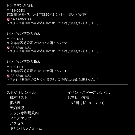
レンズマン新宿南
〒151-0053
東京都渋谷区代々木2丁目20-12 呉羽・小野木ビル1階
03-6300-7188
（スタジオ稼働中のみ対応可能です。ご予約はお受け出来ません。）
レンズマン芝公園 Ast.
〒105-0011
東京都港区芝公園 2-12-15大国ビル2F-A
03-6809-1454
（スタジオ稼働中のみ対応可能です。ご予約はお受け出来ません。）
レンズマン芝公園 Bst.
〒105-0011
東京都港区芝公園 2-12-15大国ビル2F-B
03-6809-1454
（スタジオ稼働中のみ対応可能です。ご予約はお受け出来ません。）
スタジオレンタル
イベントスペースレンタル
機材リスト
お支払い方法
価格表
NP掛け払いについて
予約状況
スタジオ利用規約
フロアマップ
アクセス
キャンセルフォーム