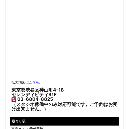
拡大地図は
こちら
。
東京都渋谷区神山町4-18
セレンディピティB1F
03-6804-8825
（スタジオ稼働中のみ対応可能です。ご予約はお受
け出来ません。）
最寄り駅
東京メトロ 千代田線