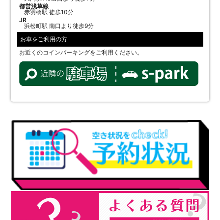
都営浅草線
赤羽橋駅 徒歩10分
JR
浜松町駅 南口より徒歩9分
お車をご利用の方
お近くのコインパーキングをご利用ください。