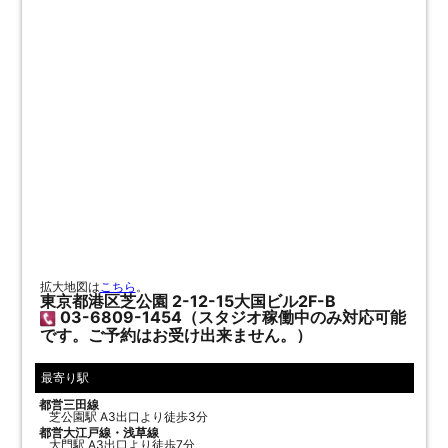
拡大地図は
こちら
。
東京都港区芝公園 2-12-15大国ビル2F-B
03-6809-1454（スタジオ稼働中のみ対応可能
です。ご予約はお受け出来ません。）
最寄り駅
都営三田線
芝公園駅 A3出口より徒歩3分
都営大江戸線・浅草線
大門駅 A3出口より徒歩7分